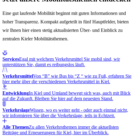
Eine gut laufende Mobilität beginnt mit guten Informationen und
hoher Transparenz. Kompakt aufgeteilt in fünf Hauptfelder, bieten
wir Ihnen hier einen stetig aktualisierten Über- und Einblick zu
zentralen Kieler Mobilitätsthemen.
Services
Egal mit welchem Verkehrsmittel Sie mobil sind, wir
unterstützen Sie, damit es reibungslos läuft.
Verkehrsmittel
Von “B” wie Bus bis “Z “ wie zu Fuß, erfahren Sie
hier mehr über die verschiedenen Verkehrsmittel in Kiel.
Entwicklung
In Kiel und Umland bewegt sich was, auch mit Blick
auf die Zukunft. Bleiben Sie hier auf dem neuesten Stand.
Verkehrslage
Wissen, wo es weiter geht - oder auch einmal nicht,
wir informieren Sie über die Verkehrslage, teils in Echtzeit.
Alle Themen
Zu allen Verkehrsthemen immer die aktuellsten
Beiträge und Erneuerungen für Kiel, hier im Überblick.