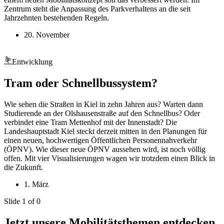
Zentrum steht die Anpassung des Parkverhaltens an die seit
Jahrzehnten bestehenden Regeln.
20. November
Entwicklung
Tram oder Schnellbussystem?
Wie sehen die Straßen in Kiel in zehn Jahren aus? Warten dann
Studierende an der Olshausenstraße auf den Schnellbus? Oder
verbindet eine Tram Mettenhof mit der Innenstadt? Die
Landeshauptstadt Kiel steckt derzeit mitten in den Planungen für
einen neuen, hochwertigen Öffentlichen Personennahverkehr
(ÖPNV). Wie dieser neue ÖPNV aussehen wird, ist noch völlig
offen. Mit vier Visualisierungen wagen wir trotzdem einen Blick in
die Zukunft.
1. März
Slide 1 of 0
Jetzt unsere Mobilitätsthemen entdecken