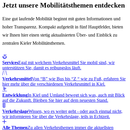
Jetzt unsere Mobilitätsthemen entdecken
Eine gut laufende Mobilität beginnt mit guten Informationen und
hoher Transparenz. Kompakt aufgeteilt in fünf Hauptfelder, bieten
wir Ihnen hier einen stetig aktualisierten Über- und Einblick zu
zentralen Kieler Mobilitätsthemen.
Services
Egal mit welchem Verkehrsmittel Sie mobil sind, wir
unterstützen Sie, damit es reibungslos läuft.
Verkehrsmittel
Von “B” wie Bus bis “Z “ wie zu Fuß, erfahren Sie
hier mehr über die verschiedenen Verkehrsmittel in Kiel.
Entwicklung
In Kiel und Umland bewegt sich was, auch mit Blick
auf die Zukunft. Bleiben Sie hier auf dem neuesten Stand.
Verkehrslage
Wissen, wo es weiter geht - oder auch einmal nicht,
wir informieren Sie über die Verkehrslage, teils in Echtzeit.
Alle Themen
Zu allen Verkehrsthemen immer die aktuellsten